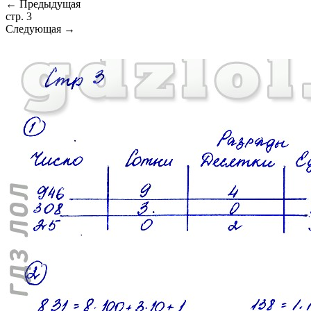
← Предыдущая
стр. 3
Следующая →