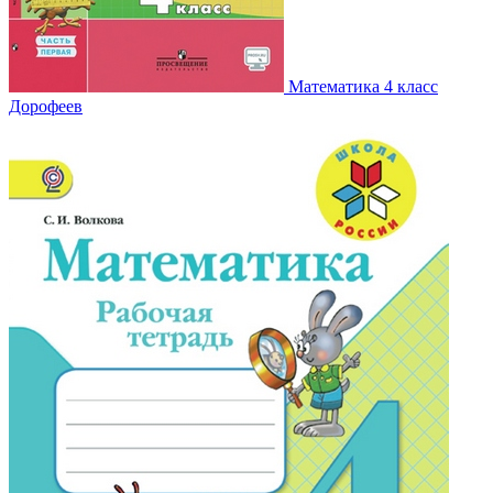
Математика 4 класс
Дорофеев