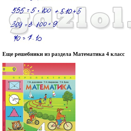
Еще решебники из раздела Математика 4 класс