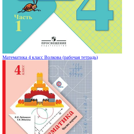
Математика 4 класс Волкова (рабочая тетрадь)