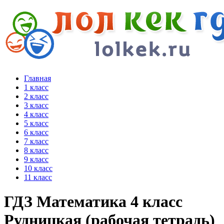
Главная
1 класс
2 класс
3 класс
4 класс
5 класс
6 класс
7 класс
8 класс
9 класс
10 класс
11 класс
ГДЗ Математика 4 класс
Рудницкая (рабочая тетрадь)