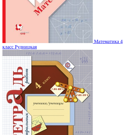
Математика 4
класс Рудницкая