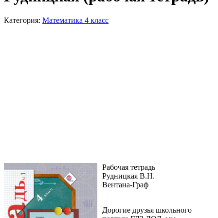
Категория:
Математика 4 класс
Рабочая тетрадь
Рудницкая В.Н.
Вентана-Граф
Дорогие друзья школьного