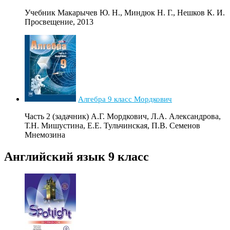
Учебник Макарычев Ю. Н., Миндюк Н. Г., Нешков К. И.
Просвещение, 2013
Алгебра 9 класс Мордкович
Часть 2 (задачник) А.Г. Мордкович, Л.А. Александрова,
Т.Н. Мишустина, Е.Е. Тульчинская, П.В. Семенов
Мнемозина
Английский язык 9 класс