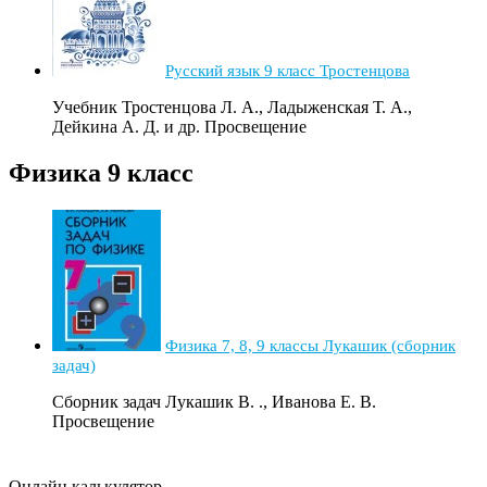
Русский язык 9 класс Тростенцова
Учебник Тростенцова Л. А., Ладыженская Т. А.,
Дейкина А. Д. и др. Просвещение
Физика 9 класс
Физика 7, 8, 9 классы Лукашик (сборник
задач)
Сборник задач Лукашик В. ., Иванова Е. В.
Просвещение
Онлайн калькулятор