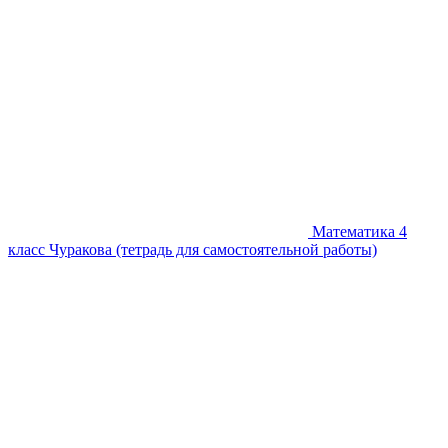
Математика 4
класс Чуракова (тетрадь для самостоятельной работы)