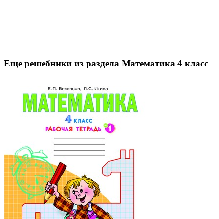
Еще решебники из раздела Математика 4 класс