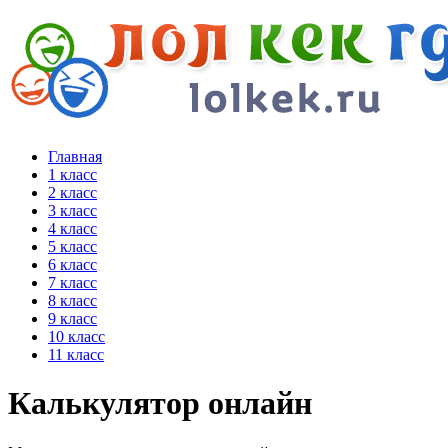
Главная
1 класс
2 класс
3 класс
4 класс
5 класс
6 класс
7 класс
8 класс
9 класс
10 класс
11 класс
Калькулятор онлайн