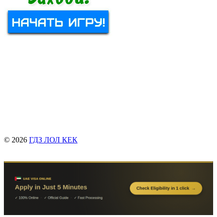
© 2026
ГДЗ ЛОЛ КЕК