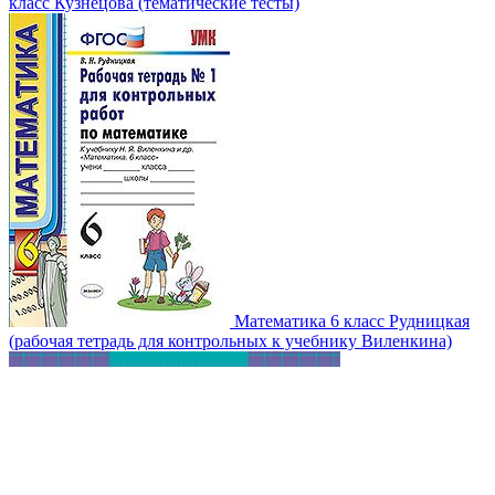
класс Кузнецова (тематические тесты)
Математика 6 класс Рудницкая
(рабочая тетрадь для контрольных к учебнику Виленкина)