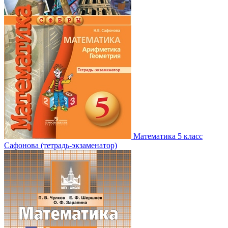
Математика 5 класс
Сафонова (тетрадь-экзаменатор)