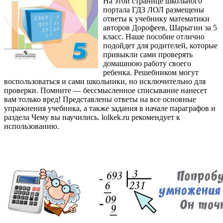
На этой странице школьного
портала ГДЗ ЛОЛ размещены
ответы к учебнику математики
авторов Дорофеев, Шарыгин за 5
класс. Наше пособие отлично
подойдет для родителей, которые
привыкли сами проверять
домашнюю работу своего
ребенка. Решебником могут
воспользоваться и сами школьники, но исключительно для
проверки. Помните — бессмысленное списывание нанесет
вам только вред! Представлены ответы на все основные
упражнения учебника, а также задания в начале параграфов и
раздела Чему вы научились. lolkek.ru рекомендует к
использованию.