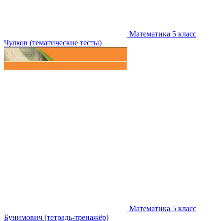
Математика 5 класс
Чулков (тематические тесты)
Математика 5 класс
Бунимович (тетрадь-тренажёр)