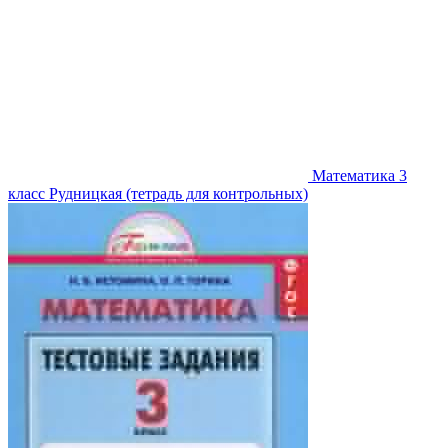
Математика 3
класс Рудницкая (тетрадь для контрольных)