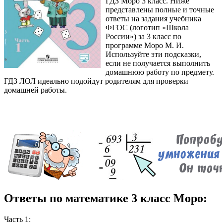
ГДЗ Моро 3 класс. Ниже
представлены полные и точные
ответы на задания учебника
ФГОС (логотип «Школа
России») за 3 класс по
программе Моро М. И.
Используйте эти подсказки,
если не получается выполнить
домашнюю работу по предмету.
ГДЗ ЛОЛ идеально подойдут родителям для проверки
домашней работы.
Ответы по математике 3 класс Моро:
Часть 1: