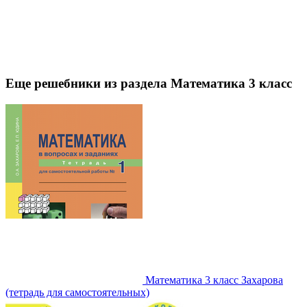
Еще решебники из раздела Математика 3 класс
Математика 3 класс Захарова
(тетрадь для самостоятельных)