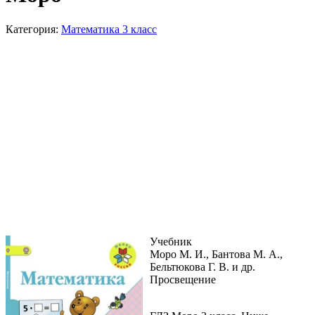
Категория:
Математика 3 класс
Учебник
Моро М. И., Бантова М. А.,
Бельтюкова Г. В. и др.
Просвещение