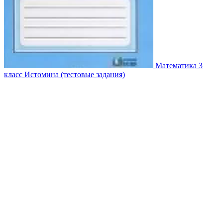
Математика 3
класс Истомина (тестовые задания)