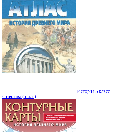
История 5 класс
Стоялова (атлас)