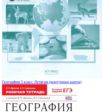
География 5 класс Летягин (контурные карты)