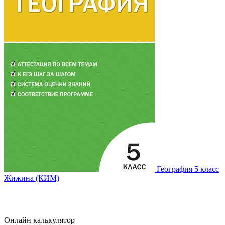
География 5 класс
Жижина (КИМ)
Онлайн калькулятор