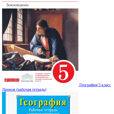
География 5 класс
Дронов (рабочая тетрадь)