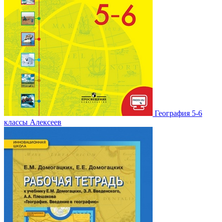
География 5-6
классы Алексеев