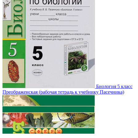
Биология 5 класс
Преображенская (рабочая тетрадь к учебнику Пасечника)