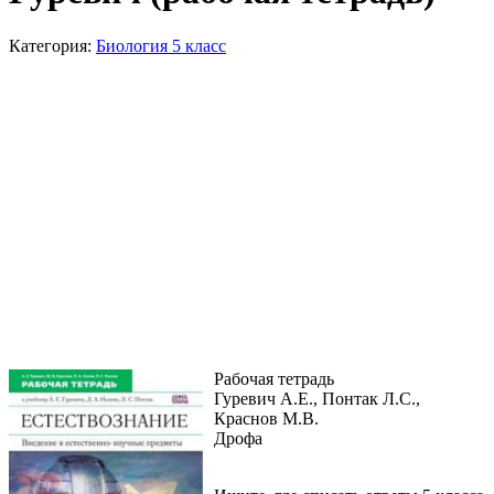
Категория:
Биология 5 класс
Рабочая тетрадь
Гуревич А.Е., Понтак Л.С.,
Краснов М.В.
Дрофа