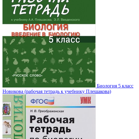
Биология 5 класс
Новикова (рабочая тетрадь к учебнику Плешакова)