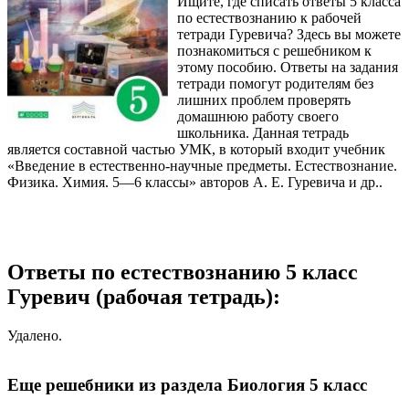
Ищите, где списать ответы 5 класса
по естествознанию к рабочей
тетради Гуревича? Здесь вы можете
познакомиться с решебником к
этому пособию. Ответы на задания
тетради помогут родителям без
лишних проблем проверять
домашнюю работу своего
школьника. Данная тетрадь
является составной частью УМК, в который входит учебник
«Введение в естественно-научные предметы. Естествознание.
Физика. Химия. 5—6 классы» авторов А. Е. Гуревича и др..
Ответы по естествознанию 5 класс
Гуревич (рабочая тетрадь):
Удалено.
Еще решебники из раздела Биология 5 класс