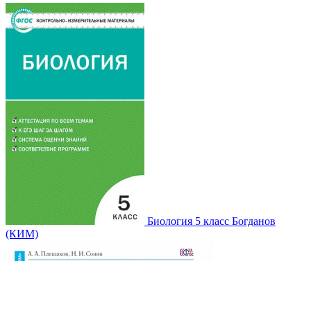
Биология 5 класс Богданов
(КИМ)