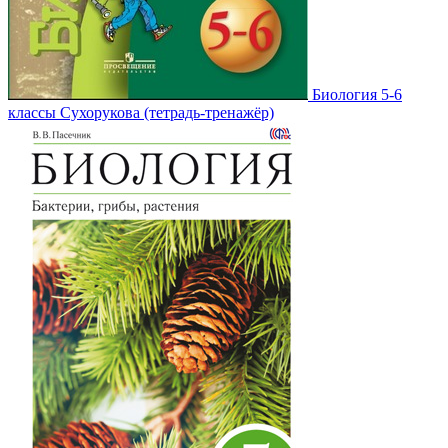
Биология 5-6
классы Сухорукова (тетрадь-тренажёр)