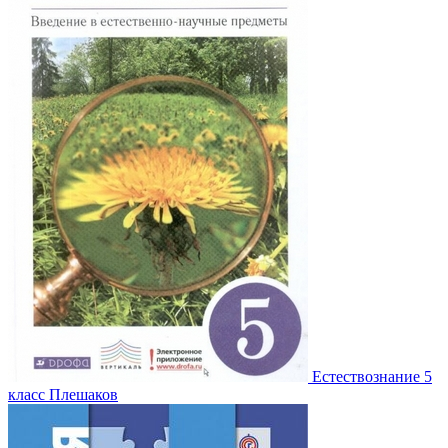
Естествознание 5
класс Плешаков