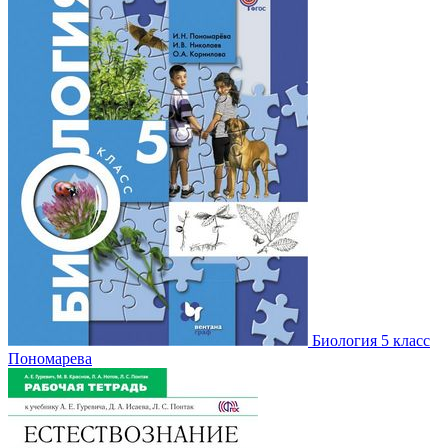
Биология 5 класс
Пономарева